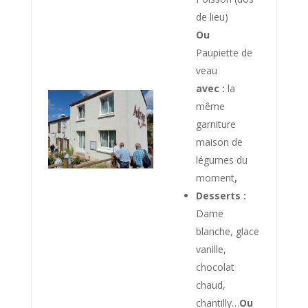
de lieu)
Ou
Paupiette de
veau
avec :
la
même
garniture
maison de
légumes du
moment
,
Desserts :
Dame
blanche, glace
vanille,
chocolat
chaud,
chantilly…
Ou