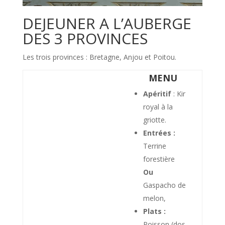
DEJEUNER A L’AUBERGE
DES 3 PROVINCES
Les trois provinces : Bretagne, Anjou et Poitou.
MENU
Apéritif
: Kir
royal à la
griotte.
Entrées :
Terrine
forestière
Ou
Gaspacho de
melon,
Plats :
Poisson (dos