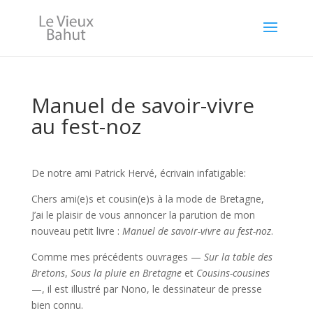
Manuel de savoir-vivre
au fest-noz
De notre ami Patrick Hervé, écrivain infatigable:
Chers ami(e)s et cousin(e)s à la mode de Bretagne,
J’ai le plaisir de vous annoncer la parution de mon
nouveau petit livre :
Manuel de savoir-vivre au fest-noz
.
Comme mes précédents ouvrages —
Sur la table des
Bretons
,
Sous la pluie en Bretagne
et
Cousins-cousines
—, il est illustré par Nono, le dessinateur de presse
bien connu.