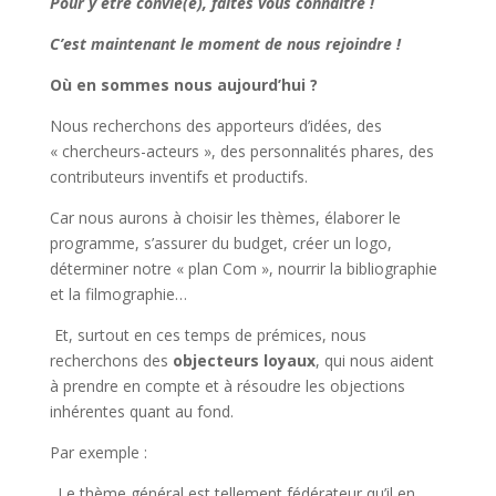
Pour y être convié(e), faites vous connaître !
C’est maintenant le moment de nous rejoindre !
Où en sommes nous aujourd’hui ?
Nous recherchons des apporteurs d’idées, des
« chercheurs-acteurs », des personnalités phares, des
contributeurs inventifs et productifs.
Car nous aurons à choisir les thèmes, élaborer le
programme, s’assurer du budget, créer un logo,
déterminer notre « plan Com », nourrir la bibliographie
et la filmographie…
Et, surtout en ces temps de prémices, nous
recherchons des
objecteurs loyaux
, qui nous aident
à prendre en compte et à résoudre les objections
inhérentes quant au fond.
Par exemple :
. Le thème général est tellement fédérateur qu’il en