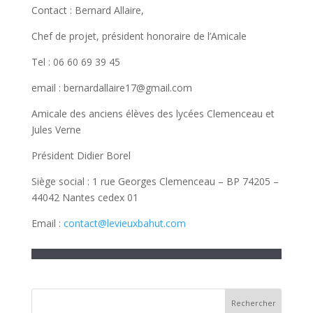
Contact : Bernard Allaire,
Chef de projet, président honoraire de l’Amicale
Tel : 06 60 69 39 45
email : bernardallaire17@gmail.com
Amicale des anciens élèves des lycées Clemenceau et
Jules Verne
Président Didier Borel
Siège social : 1 rue Georges Clemenceau – BP 74205 –
44042 Nantes cedex 01
Email :
contact@levieuxbahut.com