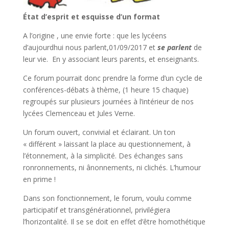
État d’esprit et esquisse d’un format
A l’origine , une envie forte : que les lycéens
d’aujourdhui nous parlent,01/09/2017 et
se parlent
de
leur vie. En y associant leurs parents, et enseignants.
Ce forum pourrait donc prendre la forme d’un cycle de
conférences-débats à thème, (1 heure 15 chaque)
regroupés sur plusieurs journées à l’intérieur de nos
lycées Clemenceau et Jules Verne.
Un forum ouvert, convivial et éclairant. Un ton
« différent » laissant la place au questionnement, à
l’étonnement, à la simplicité. Des échanges sans
ronronnements, ni ânonnements, ni clichés. L’humour
en prime !
Dans son fonctionnement, le forum, voulu comme
participatif et transgénérationnel, privilégiera
l’horizontalité. Il se se doit en effet d’être homothétique