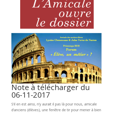
Note à télécharger du
06-11-2017
S’il en est ainsi, n’y aurait il pas là pour nous, amicale
d’anciens (élèves), une fenêtre de tir pour mener à bien