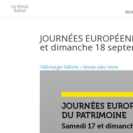
Acc
JOURNÉES EUROPÉENN
et dimanche 18 sept
Télécharger l’affiche « Musée Jules Verne