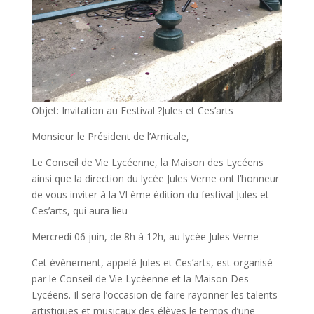
Objet: Invitation au Festival ?Jules et Ces’arts
Monsieur le Président de l’Amicale,
Le Conseil de Vie Lycéenne, la Maison des Lycéens
ainsi que la direction du lycée Jules Verne ont l’honneur
de vous inviter à la VI ème édition du festival Jules et
Ces’arts, qui aura lieu
Mercredi 06 juin, de 8h à 12h, au lycée Jules Verne
Cet évènement, appelé Jules et Ces’arts, est organisé
par le Conseil de Vie Lycéenne et la Maison Des
Lycéens. Il sera l’occasion de faire rayonner les talents
artistiques et musicaux des élèves le temps d’une