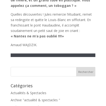
de rivière, et un grand tube en plastique. Vous
appelez ça comment, un toboggan ? »
Quelles découvertes ! Jules remercie l’étudiant, remet
sa redingote et quitte le Louis-Blanc en sifflotant. En
franchissant le pont Haudaudine, il accomplit
soudainement un petit saut de joie en criant :
« Nantes ne m’a pas oublié !!!!»
Arnaud WAJDZIK.
Catégories
Actualités & Spectacles
Archive "actualité & spectacles "